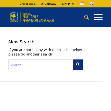
Universitas
UIIGateway
SIM-PPM
New Search
If you are not happy with the results below
please do another search