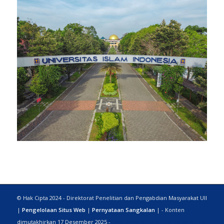
© Hak Cipta 2024 - Direktorat Penelitian dan Pengabdian Masyarakat UII
|
Pengelolaan Situs Web
|
Pernyataan Sangkalan
| - Konten
dimutakhirkan 17 Desember 2025 -
Enfold WordPress Theme by Kriesi