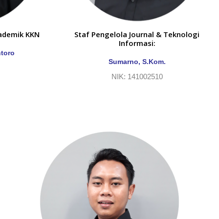
ademik KKN
Staf Pengelola Journal & Teknologi
Informasi:
ntoro
Sumarno, S.Kom
.
NIK: 141002510