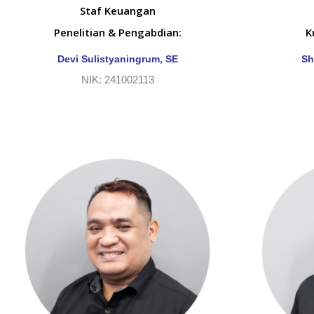
Staf Keuangan
Penelitian & Pengabdian:
K
Devi Sulistyaningrum, SE
Sh
NIK: 241002113