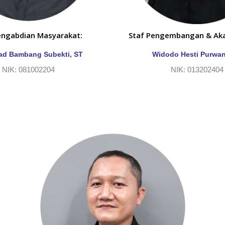
engabdian Masyarakat:
Staf Pengembangan & Ak
d Bambang Subekti, ST
Widodo Hesti Purwa
NIK: 081002204
NIK: 013202404