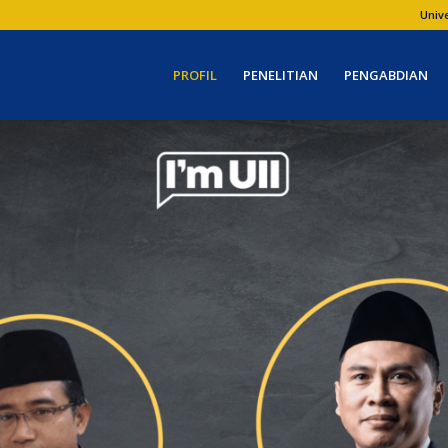
Univ
PROFIL
PENELITIAN
PENGABDIAN