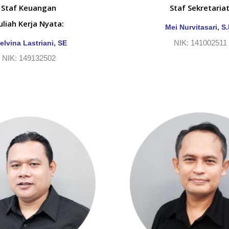
Staf Keuangan
Staf Sekretariat
uliah Kerja Nyata:
Mei Nurvitasari, S
NIK: 141002511
elvina Lastriani, SE
NIK: 149132502