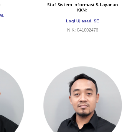
:
Staf Sistem Informasi & Layanan
KKN:
.M.
Logi Ujiasari, SE
NIK: 041002476