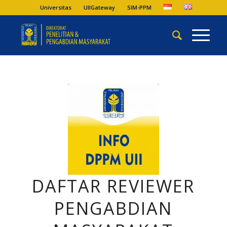
Universitas
UIIGateway
SIM-PPM
DAFTAR REVIEWER
PENGABDIAN