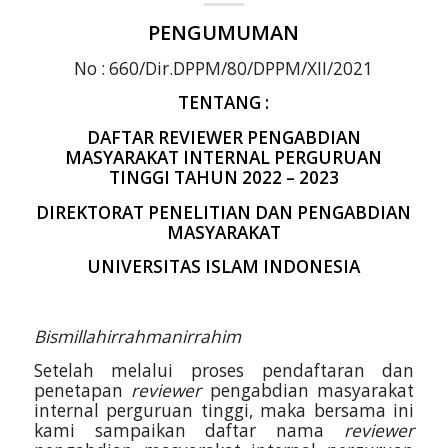
PEN
GUMUMAN
No : 660/Dir.DPPM/80/DPPM/XII/2021
TENTANG :
DAFTAR REVIEWER PENGABDIAN
MASYARAKAT INTERNAL PERGURUAN
TINGGI TAHUN 2022 – 2023
DIREKTORAT PENELITIAN DAN PENGABDIAN
MASYARAKAT
UNIVERSITAS ISLAM INDONESIA
Bismillahirrahmanirrahim
Setelah melalui proses pendaftaran dan
penetapan
reviewer
pengabdian masyarakat
internal perguruan tinggi, maka bersama ini
kami sampaikan daftar nama
reviewer