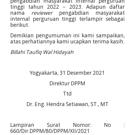
pengabdian masyarakat internal perguruan
tinggi tahun 2022 – 2023. Adapun daftar
nama
reviewer
pengabdian masyarakat
internal perguruan tinggi terlampir sebagai
berikut.
Demikian pengumuman ini kami sampaikan,
atas perhatiannya kami ucapkan terima kasih.
Billahi Taufiq Wal Hidayah
Yogyakarta, 31 Desember 2021
Direktur DPPM
Ttd
Dr. Eng. Hendra Setiawan, ST., MT
Lampiran Surat Nomor: No :
660/Dir.DPPM/80/DPPM/XII/2021