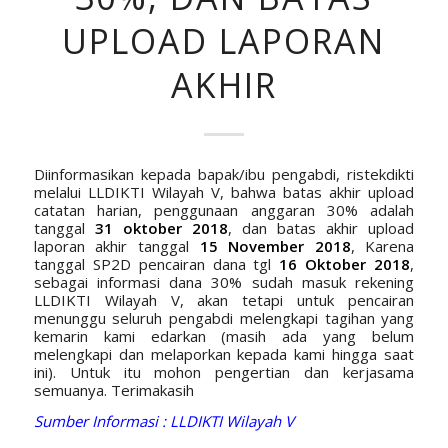
UPLOAD LAPORAN
AKHIR
Diinformasikan kepada bapak/ibu pengabdi, ristekdikti
melalui LLDIKTI Wilayah V, bahwa batas akhir upload
catatan harian, penggunaan anggaran 30% adalah
tanggal
31 oktober 2018
, dan batas akhir upload
laporan akhir tanggal
15 November 2018
, Karena
tanggal SP2D pencairan dana tgl
16 Oktober 2018
,
sebagai informasi dana 30% sudah masuk rekening
LLDIKTI Wilayah V, akan tetapi untuk pencairan
menunggu seluruh pengabdi melengkapi tagihan yang
kemarin kami edarkan (masih ada yang belum
melengkapi dan melaporkan kepada kami hingga saat
ini). Untuk itu mohon pengertian dan kerjasama
semuanya. Terimakasih
Sumber Informasi : LLDIKTI Wilayah V