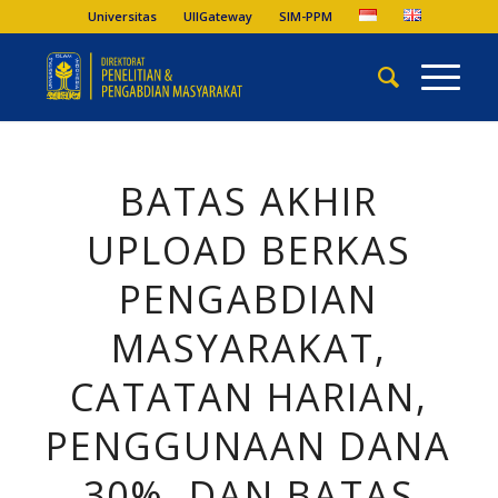
Universitas
UIIGateway
SIM-PPM
BATAS AKHIR
UPLOAD BERKAS
PENGABDIAN
MASYARAKAT,
CATATAN HARIAN,
PENGGUNAAN DANA
30%, DAN BATAS