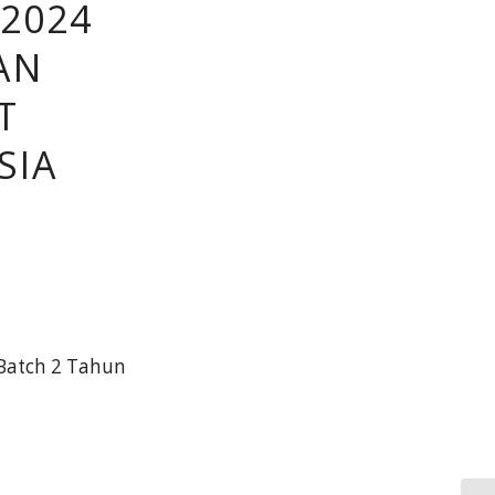
2024
AN
T
SIA
Batch 2 Tahun