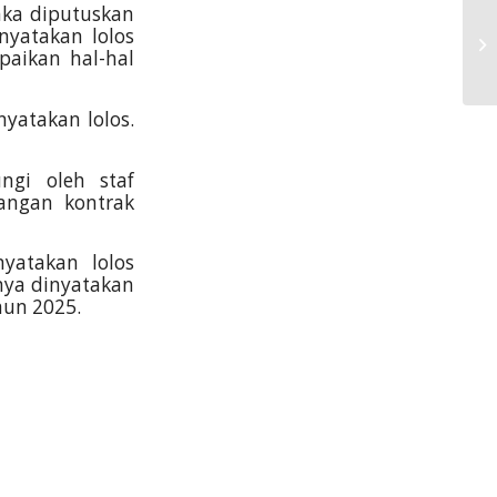
maka diputuskan
nyatakan lolos
aikan hal-hal
yatakan lolos.
ngi oleh staf
angan kontrak
yatakan lolos
nya dinyatakan
hun 2025.