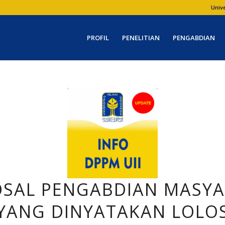
Univ
PROFIL
PENELITIAN
PENGABDIAN
SAL PENGABDIAN MASY
YANG DINYATAKAN LOLO