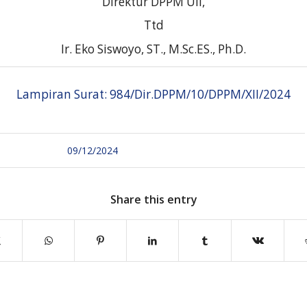
Direktur
DPPM UII,
Ttd
Ir.
Eko Siswoyo, ST., M.Sc.ES., Ph.D
.
Lampiran Surat: 984/Dir.DPPM/10/DPPM/XII/2024
09/12/2024
Share this entry