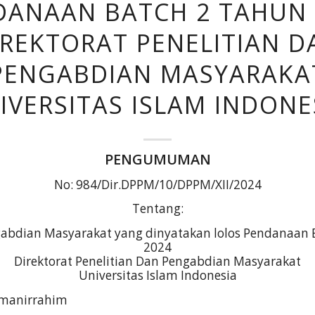
DANAAN BATCH 2 TAHUN 
IREKTORAT PENELITIAN D
PENGABDIAN MASYARAKA
IVERSITAS ISLAM INDONE
PENGUMUMAN
No: 984/Dir.DPPM/10/DPPM/XII/2024
Tentang:
gabdian Masyarakat yang dinyatakan lolos Pendanaan 
2024
Direktorat Penelitian Dan Pengabdian Masyarakat
Universitas Islam Indonesia
hmanirrahim