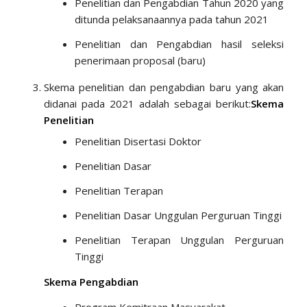
Penelitian dan Pengabdian Tahun 2020 yang
ditunda pelaksanaannya pada tahun 2021
Penelitian dan Pengabdian hasil seleksi
penerimaan proposal (baru)
Skema penelitian dan pengabdian baru yang akan
didanai pada 2021 adalah sebagai berikut:
Skema
Penelitian
Penelitian Disertasi Doktor
Penelitian Dasar
Penelitian Terapan
Penelitian Dasar Unggulan Perguruan Tinggi
Penelitian Terapan Unggulan Perguruan
Tinggi
Skema Pengabdian
Program Kemitraan Masyarakat