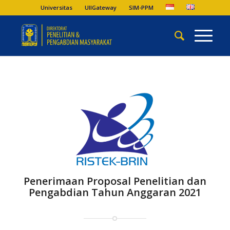
Universitas
UIIGateway
SIM-PPM
Penerimaan Proposal Penelitian dan
Pengabdian Tahun Anggaran 2021