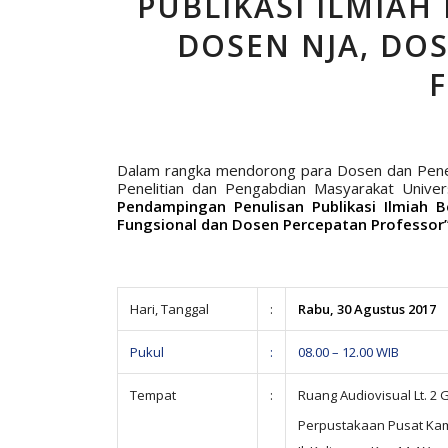
PUBLIKASI ILMIAH
DOSEN NJA, DO
Dalam rangka mendorong para Dosen dan Penelit
Penelitian dan Pengabdian Masyarakat Unive
Pendampingan Penulisan Publikasi Ilmiah 
Fungsional dan Dosen Percepatan Professor
Hari, Tanggal
:
Rabu, 30 Agustus 2017
Pukul
:
08.00 – 12.00 WIB
Tempat
:
Ruang Audiovisual Lt. 2
Perpustakaan Pusat Kam