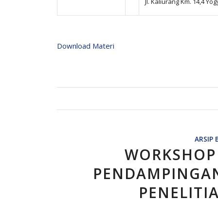
Jl. Kaliurang Km. 14,4 Yo
Download Materi
ARSIP 
WORKSHOP
PENDAMPINGA
PENELITI