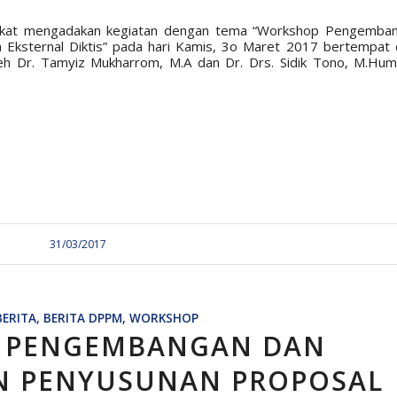
arakat mengadakan kegiatan dengan tema “Workshop Pengemba
 Eksternal Diktis” pada hari Kamis, 3o Maret 2017 bertempat 
eh Dr. Tamyiz Mukharrom, M.A dan Dr. Drs. Sidik Tono, M.Hum.
31/03/2017
BERITA
,
BERITA DPPM
,
WORKSHOP
 PENGEMBANGAN DAN
N PENYUSUNAN PROPOSAL