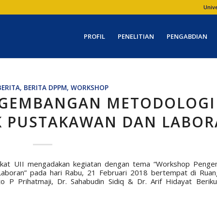
Univ
PROFIL
PENELITIAN
PENGABDIAN
BERITA
,
BERITA DPPM
,
WORKSHOP
GEMBANGAN METODOLOGI
K PUSTAKAWAN DAN LABO
arakat UII mengadakan kegiatan dengan tema “Workshop Peng
Laboran” pada hari Rabu, 21 Februari 2018 bertempat di Ruan
 P Prihatmaji, Dr. Sahabudin Sidiq & Dr. Arif Hidayat Beriku