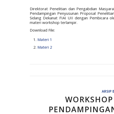
Direktorat Penelitian dan Pengabdian Masy
Pendampingan Penyusunan Proposal Penelitian
Sidang Dekanat FIAI UII dengan Pembicara ol
materi workshop terlampir.
Download File:
Materi 1
Materi 2
ARSIP 
WORKSHOP
PENDAMPINGA