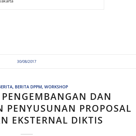
gyakarta
30/08/2017
BERITA
,
BERITA DPPM
,
WORKSHOP
 PENGEMBANGAN DAN
N PENYUSUNAN PROPOSAL
AN EKSTERNAL DIKTIS