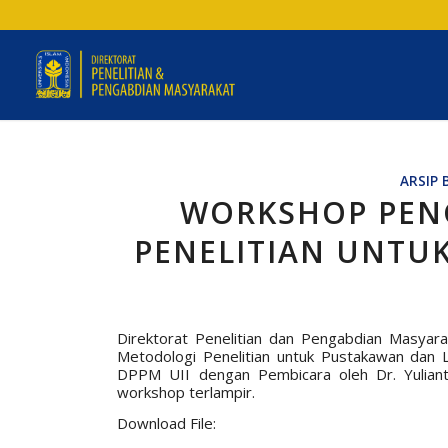
ARSIP 
WORKSHOP PEN
PENELITIAN UNTU
Direktorat Penelitian dan Pengabdian Masy
Metodologi Penelitian untuk Pustakawan dan 
DPPM UII dengan Pembicara oleh Dr. Yulianto
workshop terlampir.
Download File: