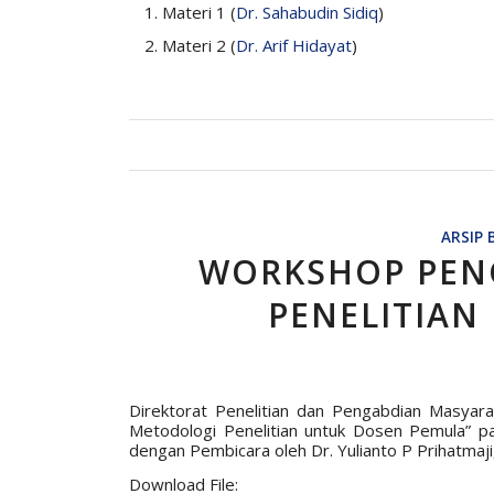
Materi 1 (
Dr. Sahabudin Sidiq
)
Materi 2 (
Dr. Arif Hidayat
)
ARSIP 
WORKSHOP PEN
PENELITIAN
Direktorat Penelitian dan Pengabdian Masy
Metodologi Penelitian untuk Dosen Pemula” p
dengan Pembicara oleh Dr. Yulianto P Prihatmaji,
Download File: