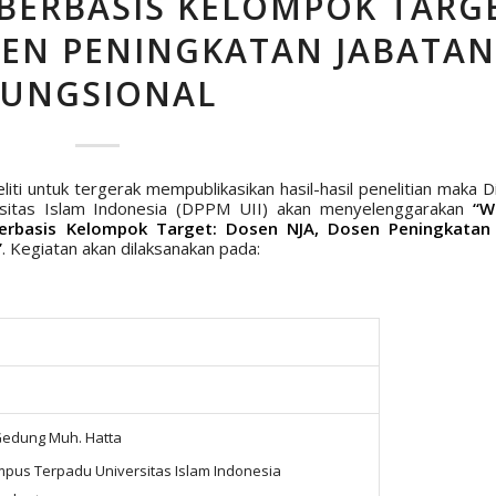
 BERBASIS KELOMPOK TARG
SEN PENINGKATAN JABATAN
FUNGSIONAL
i untuk tergerak mempublikasikan hasil-hasil penelitian maka D
rsitas Islam Indonesia (DPPM UII) akan menyelenggarakan
“
W
Berbasis Kelompok Target: Dosen NJA, Dosen Peningkatan
”
. Kegiatan akan dilaksanakan pada:
 Gedung Muh. Hatta
pus Terpadu Universitas Islam Indonesia