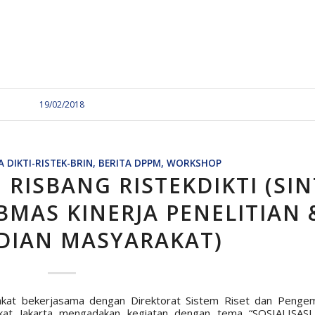
19/02/2018
A DIKTI-RISTEK-BRIN
,
BERITA DPPM
,
WORKSHOP
 RISBANG RISTEKDIKTI (SIN
BMAS KINERJA PENELITIAN 
DIAN MASYARAKAT)
rakat bekerjasama dengan Direktorat Sistem Riset dan Penge
kat Jakarta mengadakan kegiatan dengan tema “SOSIALISAS