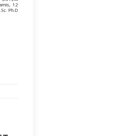
amis, 12
.Sc. Ph.D