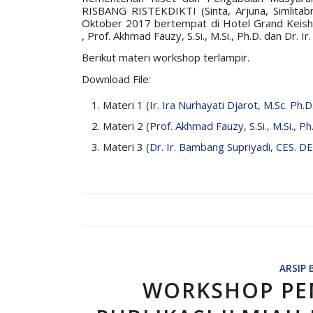
RISBANG RISTEKDIKTI (Sinta, Arjuna, Simlitab
Oktober 2017 bertempat di Hotel Grand Keisha,
, Prof. Akhmad Fauzy, S.Si., M.Si., Ph.D. dan Dr. 
Berikut materi workshop terlampir.
Download File:
Materi 1 (
Ir. Ira Nurhayati Djarot, M.Sc. Ph.D
Materi 2 (
Prof. Akhmad Fauzy, S.Si., M.Si., Ph
Materi 3 (
Dr. Ir. Bambang Supriyadi, CES. DE
ARSIP 
WORKSHOP PE