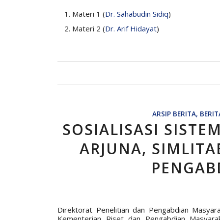
Materi 1 (
Dr. Sahabudin Sidiq
)
Materi 2 (
Dr. Arif Hidayat
)
ARSIP BERITA
,
BERIT
SOSIALISASI SISTEM
ARJUNA, SIMLITA
PENGAB
Direktorat Penelitian dan Pengabdian Masya
Kementerian Riset dan Pengabdian Masyara