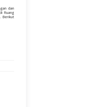
ngan dan
di Ruang
 Berikut