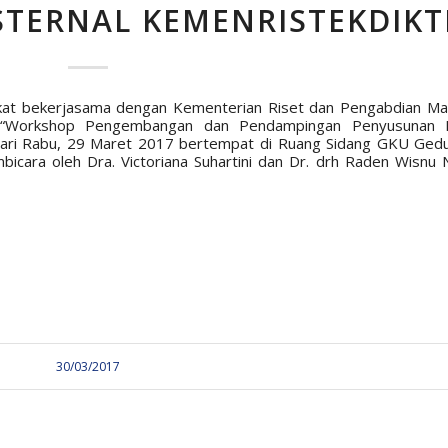
TERNAL KEMENRISTEKDIKT
akat bekerjasama dengan Kementerian Riset dan Pengabdian Ma
 “Workshop Pengembangan dan Pendampingan Penyusunan P
 hari Rabu, 29 Maret 2017 bertempat di Ruang Sidang GKU Gedu
icara oleh Dra. Victoriana Suhartini dan Dr. drh Raden Wisnu
30/03/2017