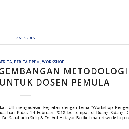
23/02/2018
BERITA
,
BERITA DPPM
,
WORKSHOP
GEMBANGAN METODOLOGI
 UNTUK DOSEN PEMULA
arakat UII mengadakan kegiatan dengan tema “Workshop Peng
ada hari Rabu, 14 Februari 2018 bertempat di Ruang Sidang 
 Dr. Sahabudin Sidiq & Dr. Arif Hidayat Berikut materi workshop t