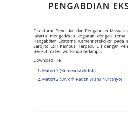
PENGABDIAN EKS
Direktorat Penelitian dan Pengabdian Masyar
Jakarta mengadakan kegiatan dengan tema
Pengabdian Eksternal Kemenristekdikti” pada
Sardjito Lt.II Kampus Terpadu UII dengan Pemb
Berikut materi workshop terlampir.
Download File:
Materi 1 (Kemenristekdikti)
Materi 2 (Dr. drh Raden Wisnu Nurcahyo)