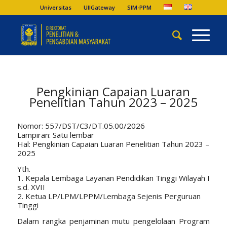
Universitas
UIIGateway
SIM-PPM
Pengkinian Capaian Luaran
Penelitian Tahun 2023 – 2025
Nomor: 557/DST/C3/DT.05.00/2026
Lampiran: Satu lembar
Hal: Pengkinian Capaian Luaran Penelitian Tahun 2023 –
2025
Yth.
1. Kepala Lembaga Layanan Pendidikan Tinggi Wilayah I
s.d. XVII
2. Ketua LP/LPM/LPPM/Lembaga Sejenis Perguruan
Tinggi
Dalam rangka penjaminan mutu pengelolaan Program