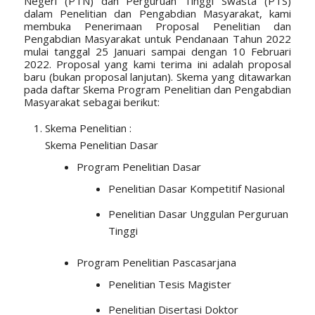
Negeri (PTN) dan Perguruan Tinggi Swasta (PTS)
dalam Penelitian dan Pengabdian Masyarakat, kami
membuka Penerimaan Proposal Penelitian dan
Pengabdian Masyarakat untuk Pendanaan Tahun 2022
mulai tanggal 25 Januari sampai dengan 10 Februari
2022. Proposal yang kami terima ini adalah proposal
baru (bukan proposal lanjutan). Skema yang ditawarkan
pada daftar Skema Program Penelitian dan Pengabdian
Masyarakat sebagai berikut:
Skema Penelitian :
Skema Penelitian Dasar
Program Penelitian Dasar
Penelitian Dasar Kompetitif Nasional
Penelitian Dasar Unggulan Perguruan
Tinggi
Program Penelitian Pascasarjana
Penelitian Tesis Magister
Penelitian Disertasi Doktor