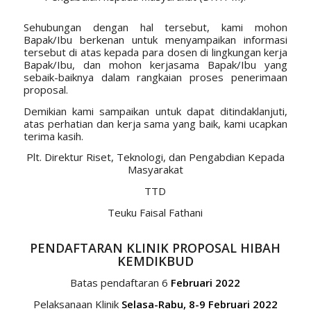
Sehubungan dengan hal tersebut, kami mohon
Bapak/Ibu berkenan untuk menyampaikan informasi
tersebut di atas kepada para dosen di lingkungan kerja
Bapak/Ibu, dan mohon kerjasama Bapak/Ibu yang
sebaik-baiknya dalam rangkaian proses penerimaan
proposal.
Demikian kami sampaikan untuk dapat ditindaklanjuti,
atas perhatian dan kerja sama yang baik, kami ucapkan
terima kasih.
Plt. Direktur Riset, Teknologi, dan Pengabdian Kepada
Masyarakat
TTD
Teuku Faisal Fathani
PENDAFTARAN KLINIK PROPOSAL HIBAH
KEMDIKBUD
Batas pendaftaran 6
Februari 2022
Pelaksanaan Klinik
Selasa-Rabu
, 8-9 Februari 2022