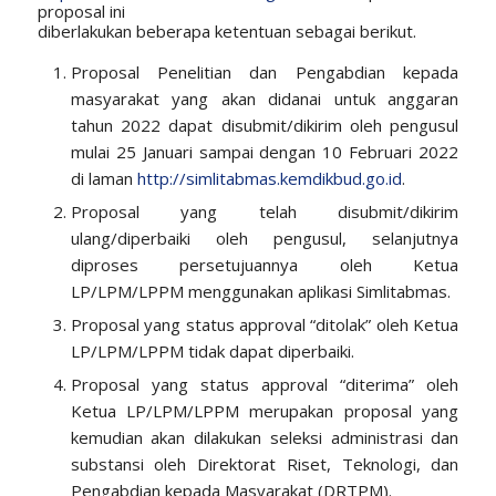
proposal ini
diberlakukan beberapa ketentuan sebagai berikut.
Proposal Penelitian dan Pengabdian kepada
masyarakat yang akan didanai untuk anggaran
tahun 2022 dapat disubmit/dikirim oleh pengusul
mulai 25 Januari sampai dengan 10 Februari 2022
di laman
http://simlitabmas.kemdikbud.go.id
.
Proposal yang telah disubmit/dikirim
ulang/diperbaiki oleh pengusul, selanjutnya
diproses persetujuannya oleh Ketua
LP/LPM/LPPM menggunakan aplikasi Simlitabmas.
Proposal yang status approval “ditolak” oleh Ketua
LP/LPM/LPPM tidak dapat diperbaiki.
Proposal yang status approval “diterima” oleh
Ketua LP/LPM/LPPM merupakan proposal yang
kemudian akan dilakukan seleksi administrasi dan
substansi oleh Direktorat Riset, Teknologi, dan
Pengabdian kepada Masyarakat (DRTPM).