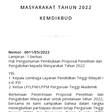
MASYARAKAT TAHUN 2022
KEMDIKBUD
Nomor : 0011/E5/2022
Lampiran : 1 berkas
Hal: Pengumuman Pembukaan Proposal Penelitian dan
Pengabdian kepada Masyarakat Tahun 2022
Yth.
1. Kepala Lembaga Layanan Pendidikan Tinggi Wilayah I
s.d. XVI
2. Ketua LP/LPM/LPPM Perguruan Tinggi Akademik
Berkenaan Penerimaan Proposal Penelitian dan
Pengabdian Masyarakat untuk pendanaan tahun 2022,
bersama ini kami sampaikan bahwa dalam rangka
meningkatkan partisipasi dosen tetap Perguruan Tinggi