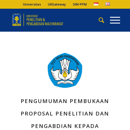
Universitas
UIIGateway
SIM-PPM
PENGUMUMAN PEMBUKAAN
PROPOSAL PENELITIAN DAN
PENGABDIAN KEPADA